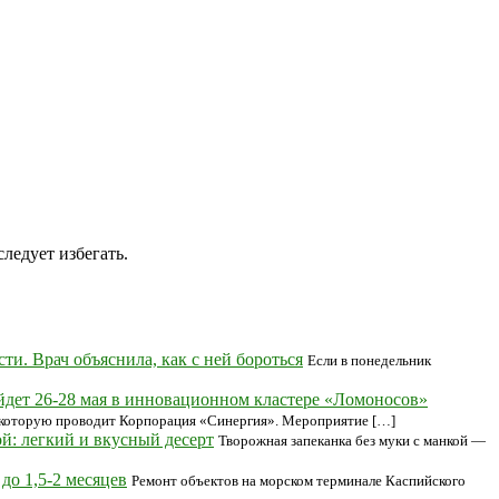
ледует избегать.
и. Врач объяснила, как с ней бороться
Если в понедельник
т 26-28 мая в инновационном кластере «Ломоносов»
 которую проводит Корпорация «Синергия». Мероприятие […]
й: легкий и вкусный десерт
Творожная запеканка без муки с манкой —
до 1,5-2 месяцев
Ремонт объектов на морском терминале Каспийского