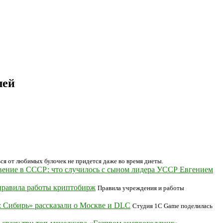
лей
ся от любимых булочек не придется даже во время диеты.
вение в СССР: что случилось с сыном лидера УССР Евгением
 правила работы криптобирж
Правила учреждения и работы
 Сибирь» рассказали о Москве и DLC
Студия 1C Game поделилась