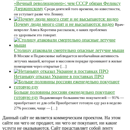
«Вечный революционер»: чем СССР обязан Феликсу
Дзержинскому
Среди деятелей того времени, по известности,
он уступает разве что Ленину.
Почему люди много спят и не высыпаются: видео
Врач-
невролог Алиса Коротина рассказала, о каких проблемах
со здоровьем это говорит.
Столицу атаковали смертельно опасные летучие мыши
В Москве и Подмосковье наблюдается необычайная активность
летучих мышей, которые в массовом порядке проникают в жилые
помещения через открытые […]
Нетаньяху отказал Украине в поставках ПРО
Больше половины россиян еженедельно покупают
готовую еду
Подавляющее большинство покупателей — 91% —
приобретают ее для себя Приобретают готовую еду раз в неделю
27% россиян, чаще — […]
Данный сайт не является коммерческим проектом. На этом
сайте ни чего не продают, ни чего не покупают, ни какие
услуги не оказываются. Сайт представляет собой ленту