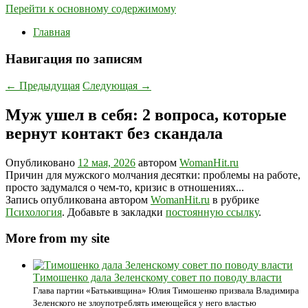
Перейти к основному содержимому
Главная
Навигация по записям
←
Предыдущая
Следующая
→
Муж ушел в себя: 2 вопроса, которые
вернут контакт без скандала
Опубликовано
12 мая, 2026
автором
WomanHit.ru
Причин для мужского молчания десятки: проблемы на работе,
просто задумался о чем-то, кризис в отношениях...
Запись опубликована автором
WomanHit.ru
в рубрике
Психология
. Добавьте в закладки
постоянную ссылку
.
More from my site
Тимошенко дала Зеленскому совет по поводу власти
Глава партии «Батькивщина» Юлия Тимошенко призвала Владимира
Зеленского не злоупотреблять имеющейся у него властью