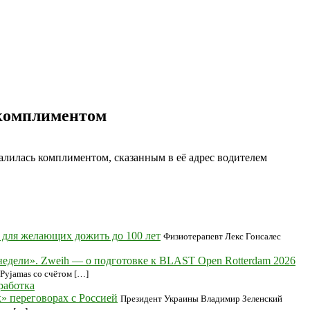
 комплиментом
лилась комплиментом, сказанным в её адрес водителем
 для желающих дожить до 100 лет
Физиотерапевт Лекс Гонсалес
е недели». Zweih — о подготовке к BLAST Open Rotterdam 2026
 Pyjamas со счётом […]
работка
» переговорах с Россией
Президент Украины Владимир Зеленский