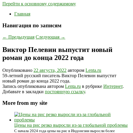
Перейти к основному содержимому
Главная
Навигация по записям
←
Предыдущая
Следующая
→
Виктор Пелевин выпустит новый
роман до конца 2022 года
Опубликовано
22 августа, 2022
автором
Lenta.ru
59-летний русский писатель Виктор Пелевин выпустит
новый роман до конца 2022 года.
Запись опубликована автором
Lenta.ru
в рубрике
Интернет
.
Добавьте в закладки
постоянную ссылку
.
More from my site
Цены на рис резко выросли из-за глобальной проблемы
С начала 2024 года цены на рис в Индонезии выросли более