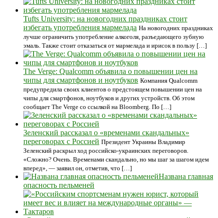
Tufts University: на новогодних праздниках стоит
избегать употребления мармелада
На новогодних праздниках
лучше ограничить употребление алкоголя, разъедающего зубную
эмаль. Также стоит отказаться от мармелада и ирисок в пользу […]
The Verge: Qualcomm объявила о повышении цен на
чипы для смартфонов и ноутбуков
Компания Qualcomm
предупредила своих клиентов о предстоящем повышении цен на
чипы для смартфонов, ноутбуков и других устройств. Об этом
сообщает The Verge со ссылкой на Bloomberg. По […]
Зеленский рассказал о «временами скандальных»
переговорах с Россией
Президент Украины Владимир
Зеленский раскрыл ход российско-украинских переговоров.
«Сложно? Очень. Временами скандально, но мы шаг за шагом идем
вперед», — заявил он, отметив, что […]
Названа главная
опасность пельменей