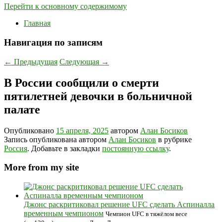
Перейти к основному содержимому
Главная
Навигация по записям
←
Предыдущая
Следующая
→
В России сообщили о смерти
пятилетней девочки в больничной
палате
Опубликовано
15 апреля, 2025
автором
Алан Босиков
Запись опубликована автором
Алан Босиков
в рубрике
Россия
. Добавьте в закладки
постоянную ссылку
.
More from my site
Джонс раскритиковал решение UFC сделать Аспиналла
временным чемпионом
Чемпион UFC в тяжёлом весе