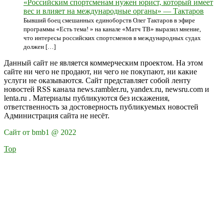
«Российским спортсменам нужен юрист, который имеет
вес и влияет на международные органы» — Тактаров
Бывший боец смешанных единоборств Олег Тактаров в эфире
программы «Есть тема! » на канале «Матч ТВ» выразил мнение,
что интересы российских спортсменов в международных судах
должен […]
Данный сайт не является коммерческим проектом. На этом
сайте ни чего не продают, ни чего не покупают, ни какие
услуги не оказываются. Сайт представляет собой ленту
новостей RSS канала news.rambler.ru, yandex.ru, newsru.com и
lenta.ru . Материалы публикуются без искажения,
ответственность за достоверность публикуемых новостей
Администрация сайта не несёт.
Сайт от bmb1 @ 2022
Top