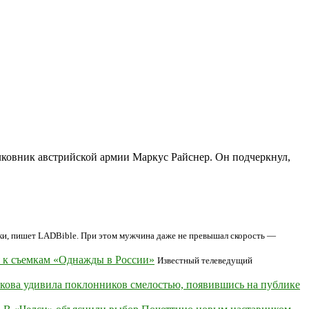
лковник австрийской армии Маркус Райснер. Он подчеркнул,
тки, пишет LADBible. При этом мужчина даже не превышал скорость —
я к съемкам «Однажды в России»
Известный телеведущий
кова удивила поклонников смелостью, появившись на публике