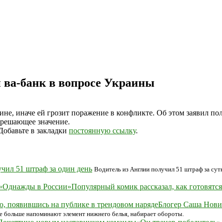
и ва-банк в вопросе Украины
не, иначе ей грозит поражение в конфликте. Об этом заявил по
 решающее значение.
 Добавьте в закладки
постоянную ссылку
.
чил 51 штраф за один день
Водитель из Англии получил 51 штраф за су
Популярный комик рассказал, как готовятс
Блогер Саша Нови
е больше напоминают элемент нижнего белья, набирает обороты.