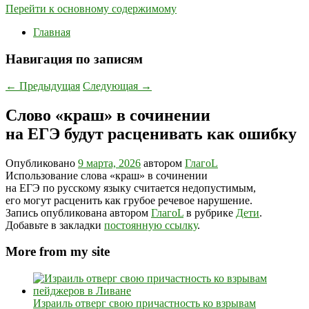
Перейти к основному содержимому
Главная
Навигация по записям
←
Предыдущая
Следующая
→
Слово «краш» в сочинении
на ЕГЭ будут расценивать как ошибку
Опубликовано
9 марта, 2026
автором
ГлагоL
Использование слова «краш» в сочинении
на ЕГЭ по русскому языку считается недопустимым,
его могут расценить как грубое речевое нарушение.
Запись опубликована автором
ГлагоL
в рубрике
Дети
.
Добавьте в закладки
постоянную ссылку
.
More from my site
Израиль отверг свою причастность ко взрывам