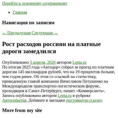
Перейти к основному содержимому
Главная
Навигация по записям
←
Предыдущая
Следующая
→
Рост расходов россиян на платные
дороги замедлился
Опубликовано
3 апреля, 2026
автором
Lenta.ru
По итогам 2025 года «Автодор» собрал за проезд по платным
дорогам 145 миллиардов рублей, что на 19 процентов больше,
чем годом ранее. Об этом со ссылкой на статистику,
приведенную главой компании Вячеславом Петушенко на
Международном транспортно-логистическом форуме,
проходящем в Санкт-Петербурге, пишет «Коммерсантъ».
Запись опубликована автором
Lenta.ru
в рубрике
Автособытия
. Добавьте в закладки
постоянную ссылку
.
More from my site