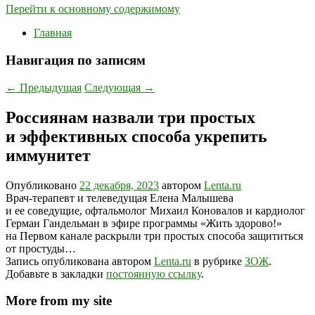
Перейти к основному содержимому
Главная
Навигация по записям
←
Предыдущая
Следующая
→
Россиянам назвали три простых
и эффективных способа укрепить
иммунитет
Опубликовано
22 декабря, 2023
автором
Lenta.ru
Врач-терапевт и телеведущая Елена Малышева
и ее соведущие, офтальмолог Михаил Коновалов и кардиолог
Герман Гандельман в эфире программы «Жить здорово!»
на Первом канале раскрыли три простых способа защититься
от простуды…
Запись опубликована автором
Lenta.ru
в рубрике
ЗОЖ
.
Добавьте в закладки
постоянную ссылку
.
More from my site