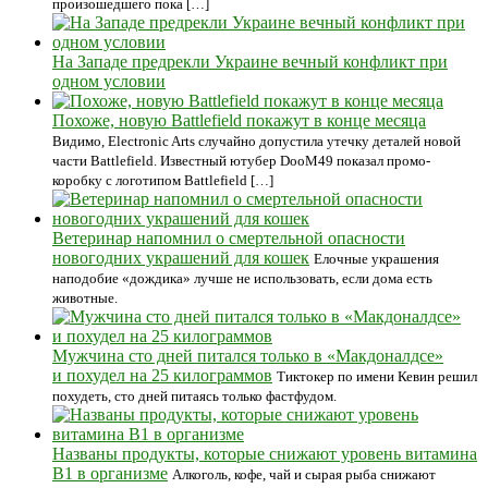
произошедшего пока […]
На Западе предрекли Украине вечный конфликт при
одном условии
Похоже, новую Battlefield покажут в конце месяца
Видимо, Electronic Arts случайно допустила утечку деталей новой
части Battlefield. Известный ютубер DooM49 показал промо-
коробку с логотипом Battlefield […]
Ветеринар напомнил о смертельной опасности
новогодних украшений для кошек
Елочные украшения
наподобие «дождика» лучше не использовать, если дома есть
животные.
Мужчина сто дней питался только в «Макдоналдсе»
и похудел на 25 килограммов
Тиктокер по имени Кевин решил
похудеть, сто дней питаясь только фастфудом.
Названы продукты, которые снижают уровень витамина
В1 в организме
Алкоголь, кофе, чай и сырая рыба снижают