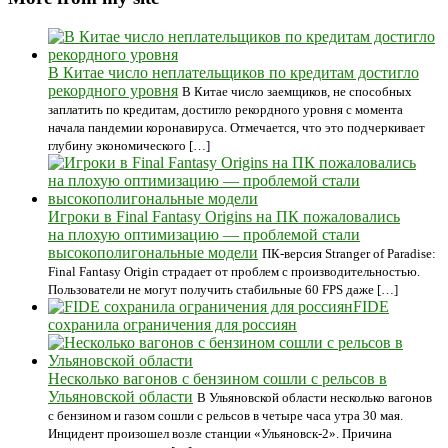
В Китае число неплательщиков по кредитам достигло
рекордного уровня
В Китае число заемщиков, не способных
заплатить по кредитам, достигло рекордного уровня с момента
начала пандемии коронавируса. Отмечается, что это подчеркивает
глубину экономического […]
Игроки в Final Fantasy Origins на ПК пожаловались
на плохую оптимизацию — проблемой стали
высокополигональные модели
ПК-версия Stranger of Paradise:
Final Fantasy Origin страдает от проблем с производительностью.
Пользователи не могут получить стабильные 60 FPS даже […]
FIDE
сохранила ограничения для россиян
Несколько вагонов с бензином сошли с рельсов в
Ульяновской области
В Ульяновской области несколько вагонов
с бензином и газом сошли с рельсов в четыре часа утра 30 мая.
Инцидент произошел возле станции «Ульяновск-2». Причина