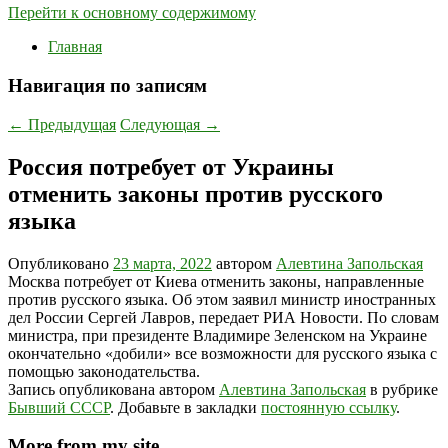
Перейти к основному содержимому
Главная
Навигация по записям
←
Предыдущая
Следующая
→
Россия потребует от Украины
отменить законы против русского
языка
Опубликовано
23 марта, 2022
автором
Алевтина Запольская
Москва потребует от Киева отменить законы, направленные
против русского языка. Об этом заявил министр иностранных
дел России Сергей Лавров, передает РИА Новости. По словам
министра, при президенте Владимире Зеленском на Украине
окончательно «добили» все возможности для русского языка с
помощью законодательства.
Запись опубликована автором
Алевтина Запольская
в рубрике
Бывший СССР
. Добавьте в закладки
постоянную ссылку
.
More from my site