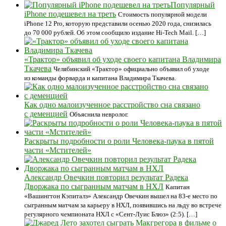
Популярный
iPhone подешевел на треть
Стоимость популярной модели
iPhone 12 Pro, которую представили осенью 2020 года, снизилась
до 70 000 рублей. Об этом сообщило издание Hi-Tech Mail. […]
«Трактор» объявил об уходе своего капитана Владимира
Ткачева
Челябинский «Трактор» официально объявил об уходе
из команды форварда и капитана Владимира Ткачева.
Как одно малоизученное расстройство сна связано
с деменцией
Объяснила невролог.
Раскрыты подробности о роли Человека-паука в пятой
части «Мстителей»
Александр Овечкин повторил результат Радека
Дворжака по сыгранным матчам в НХЛ
Капитан
«Вашингтон Кэпиталз» Александр Овечкин вышел на 83-е место по
сыгранным матчам за карьеру в НХЛ, появившись на льду во встрече
регулярного чемпионата НХЛ с «Сент-Луис Блюз» (2:5). […]