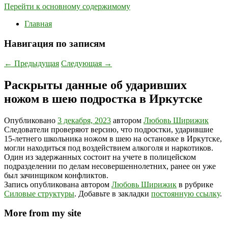
Перейти к основному содержимому
Главная
Навигация по записям
←
Предыдущая
Следующая
→
Раскрыты данные об ударивших
ножом в шею подростка в Иркутске
Опубликовано
3 декабря, 2023
автором
Любовь Ширижик
Следователи проверяют версию, что подростки, ударившие
15-летнего школьника ножом в шею на остановке в Иркутске,
могли находиться под воздействием алкоголя и наркотиков.
Один из задержанных состоит на учете в полицейском
подразделении по делам несовершеннолетних, ранее он уже
был зачинщиком конфликтов.
Запись опубликована автором
Любовь Ширижик
в рубрике
Силовые структуры
. Добавьте в закладки
постоянную ссылку
.
More from my site