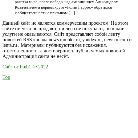
ракетка мира, после победы над американцем Александром
Ковачевичем в первом круге «Ролан Гаррос» обратился
к общественности с призывом […]
Данный сайт не является коммерческим проектом. На этом
сайте ни чего не продают, ни чего не покупают, ни какие
услуги не оказываются. Сайт представляет собой ленту
новостей RSS канала news.rambler.ru, yandex.ru, newsru.com и
lenta.ru . Материалы публикуются без искажения,
ответственность за достоверность публикуемых новостей
Администрация сайта не несёт.
Сайт от bmb1 @ 2022
Top