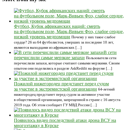
Футбол, Кубок африканских наций: смерть
на футбольном поле, Марк-Вивьен Фоэ, слабое сердце,
низкий уровень медпомощи
Почему у них такое слабое
сердце? 26 из 64 футболистов, умерших за последние 10 лет,
являются выходцами из африканских […]
В сети
перечислили самые мерзкие запахи
Пользователи сети
перечислили запахи, которые считают самыми мерзкими. Своим
опытом они поделились в разделе AskReddit на форуме […]
Пожилой нижегородец предстанет перед судом
за участие в экстремистской организации
64-летний
нижегородец предстанет перед судом за активное участие
в общественной организации, запрещенной в стране с 16 августа
2019 года. Об этом сообщает ГУ МВД России […]
Появилось видео последствий атаки дрона ВСУ на
многоэтажку в Курске