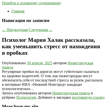
Перейти к основному содержимому
Главная
Навигация по записям
←
Предыдущая
Следующая
→
Психолог Мария Халак рассказала,
как уменьшить стресс от нахождения
в пробках
Опубликовано
30 апреля, 2025
автором
Нижегородская
правда
Регулярные пробки на дорогах могут губительно сказаться
на здоровье водителей. О том, как нижегородцы могут
обезопасить себя от последствий стресса за рулем, рассказала
в интервью НИА «Нижний Новгород» кандидат
психологических…
Запись опубликована автором
Нижегородская правда
в
рубрике
Психология
. Добавьте в закладки
постоянную ссылку
.
More from my site