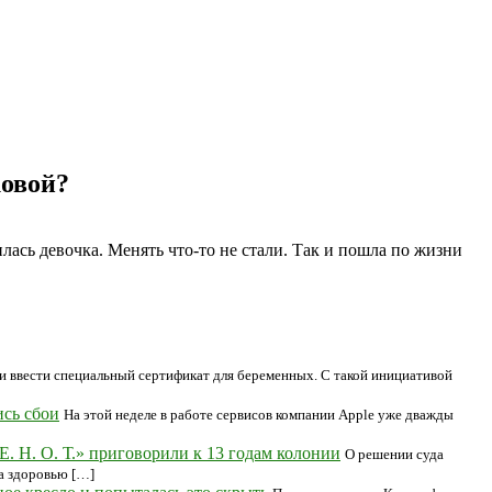
ковой?
ась девочка. Менять что-то не стали. Так и пошла по жизни
и ввести специальный сертификат для беременных. С такой инициативой
ись сбои
На этой неделе в работе сервисов компании Apple уже дважды
. Н. О. Т.» приговорили к 13 годам колонии
О решении суда
а здоровью […]