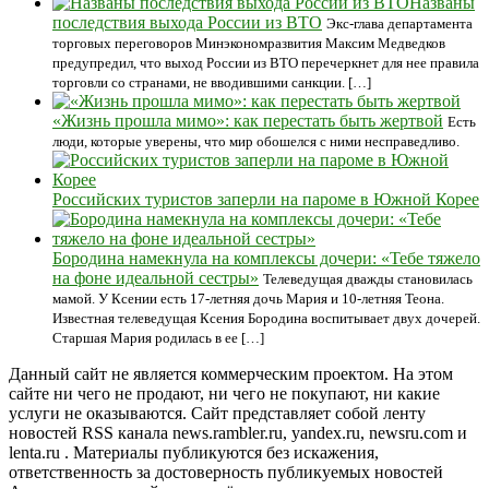
Названы
последствия выхода России из ВТО
Экс-глава департамента
торговых переговоров Минэкономразвития Максим Медведков
предупредил, что выход России из ВТО перечеркнет для нее правила
торговли со странами, не вводившими санкции. […]
«Жизнь прошла мимо»: как перестать быть жертвой
Есть
люди, которые уверены, что мир обошелся с ними несправедливо.
Российских туристов заперли на пароме в Южной Корее
Бородина намекнула на комплексы дочери: «Тебе тяжело
на фоне идеальной сестры»
Телеведущая дважды становилась
мамой. У Ксении есть 17-летняя дочь Мария и 10-летняя Теона.
Известная телеведущая Ксения Бородина воспитывает двух дочерей.
Старшая Мария родилась в ее […]
Данный сайт не является коммерческим проектом. На этом
сайте ни чего не продают, ни чего не покупают, ни какие
услуги не оказываются. Сайт представляет собой ленту
новостей RSS канала news.rambler.ru, yandex.ru, newsru.com и
lenta.ru . Материалы публикуются без искажения,
ответственность за достоверность публикуемых новостей