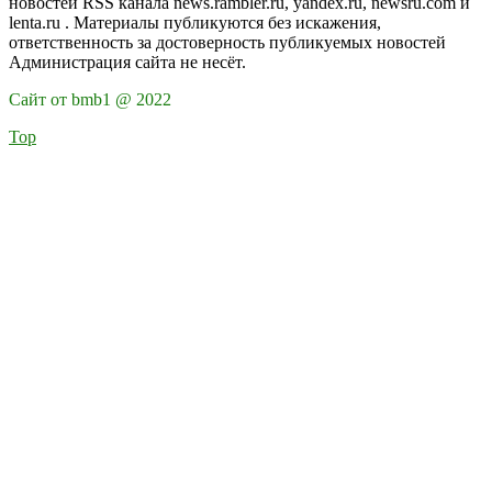
новостей RSS канала news.rambler.ru, yandex.ru, newsru.com и
lenta.ru . Материалы публикуются без искажения,
ответственность за достоверность публикуемых новостей
Администрация сайта не несёт.
Сайт от bmb1 @ 2022
Top