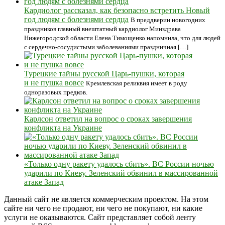
Кардиолог рассказал, как безопасно встретить Новый
год людям с болезнями сердца
В преддверии новогодних
праздников главный внештатный кардиолог Минздрава
Нижегородской области Елена Тимощенко напомнила, что для людей
с сердечно-сосудистыми заболеваниями праздничная […]
Турецкие тайны русской Царь-пушки, которая
и не пушка вовсе
Кремлевская реликвия имеет в роду
одноразовых предков.
Карлсон ответил на вопрос о сроках завершения
конфликта на Украине
«Только одну ракету удалось сбить». ВС России ночью
ударили по Киеву. Зеленский обвинил в массированной
атаке Запад
Данный сайт не является коммерческим проектом. На этом
сайте ни чего не продают, ни чего не покупают, ни какие
услуги не оказываются. Сайт представляет собой ленту