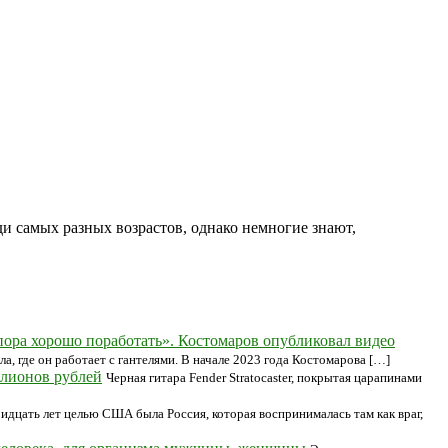
 самых разных возрастов, однако немногие знают,
пора хорошо поработать». Костомаров опубликовал видео
, где он работает с гантелями. В начале 2023 года Костомарова […]
ллионов рублей
Черная гитара Fender Stratocaster, покрытая царапинами
идцать лет целью США была Россия, которая воспринималась там как враг,