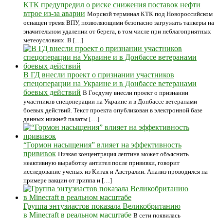
КТК предупредил о риске снижения поставок нефти
втрое из-за аварии
Морской терминал КТК под Новороссийском
оснащен тремя ВПУ, позволяющими безопасно загружать танкеры на
значительном удалении от берега, в том числе при неблагоприятных
метеоусловиях. В […]
В ГД внесли проект о признании участников
спецоперации на Украине и в Донбассе ветеранами
боевых действий
В Госдуму внесли проект о признании
участников спецоперации на Украине и в Донбассе ветеранами
боевых действий. Текст проекта опубликован в электронной базе
данных нижней палаты […]
“Гормон насыщения” влияет на эффективность
прививок
Низкая концентрация лептина может объяснить
неактивную выработку антител после прививки, говорит
исследование ученых из Китая и Австралии. Анализ проводился на
примере вакцин от гриппа и […]
Группа энтузиастов показала Великобританию
в Minecraft в реальном масштабе
В сети появилась