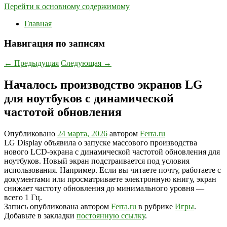
Перейти к основному содержимому
Главная
Навигация по записям
←
Предыдущая
Следующая
→
Началось производство экранов LG
для ноутбуков с динамической
частотой обновления
Опубликовано
24 марта, 2026
автором
Ferra.ru
LG Display объявила о запуске массового производства
нового LCD-экрана с динамической частотой обновления для
ноутбуков. Новый экран подстраивается под условия
использования. Например. Если вы читаете почту, работаете с
документами или просматриваете электронную книгу, экран
снижает частоту обновления до минимального уровня —
всего 1 Гц.
Запись опубликована автором
Ferra.ru
в рубрике
Игры
.
Добавьте в закладки
постоянную ссылку
.