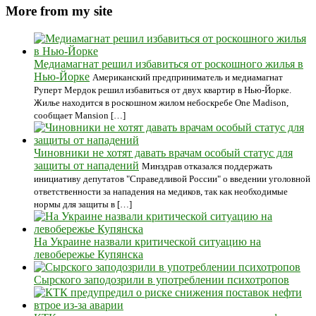
More from my site
Медиамагнат решил избавиться от роскошного жилья в
Нью-Йорке
Американский предприниматель и медиамагнат
Руперт Мердок решил избавиться от двух квартир в Нью-Йорке.
Жилье находится в роскошном жилом небоскребе One Madison,
сообщает Mansion […]
Чиновники не хотят давать врачам особый статус для
защиты от нападений
Минздрав отказался поддержать
инициативу депутатов "Справедливой России" о введении уголовной
ответственности за нападения на медиков, так как необходимые
нормы для защиты в […]
На Украине назвали критической ситуацию на
левобережье Купянска
Сырского заподозрили в употреблении психотропов