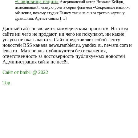
«Сокровища нации»
Американский актер Николас Кейдж,
исполнивший главную роль в серии фильмов «Сокровище нации»,
объяснил, почему студия Disney так и не сняла третью картину
франшизы. Артист связал […]
Данный сайт не является коммерческим проектом. На этом
сайте ни чего не продают, ни чего не покупают, ни какие
услуги не оказываются. Сайт представляет собой ленту
новостей RSS канала news.rambler.ru, yandex.ru, newsru.com и
lenta.ru . Материалы публикуются без искажения,
ответственность за достоверность публикуемых новостей
Администрация сайта не несёт.
Сайт от bmb1 @ 2022
Top