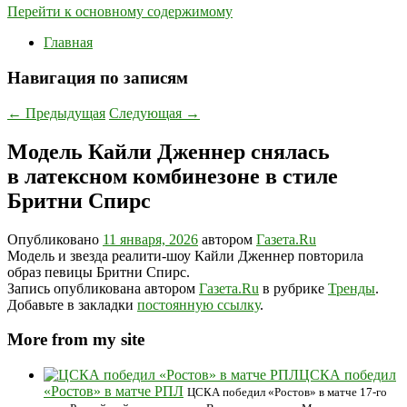
Перейти к основному содержимому
Главная
Навигация по записям
←
Предыдущая
Следующая
→
Модель Кайли Дженнер снялась
в латексном комбинезоне в стиле
Бритни Спирс
Опубликовано
11 января, 2026
автором
Газета.Ru
Модель и звезда реалити-шоу Кайли Дженнер повторила
образ певицы Бритни Спирс.
Запись опубликована автором
Газета.Ru
в рубрике
Тренды
.
Добавьте в закладки
постоянную ссылку
.
More from my site
ЦСКА победил
«Ростов» в матче РПЛ
ЦСКА победил «Ростов» в матче 17-го