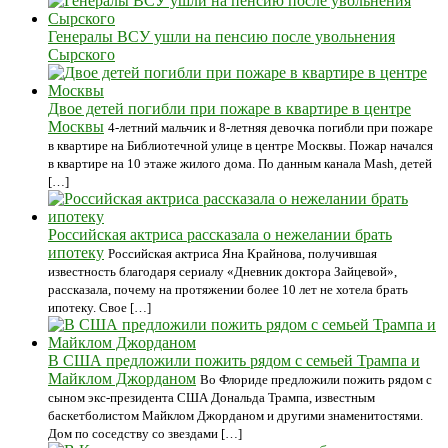
Генералы ВСУ ушли на пенсию после увольнения
Сырского
Двое детей погибли при пожаре в квартире в центре
Москвы
4-летний мальчик и 8-летняя девочка погибли при пожаре
в квартире на Библиотечной улице в центре Москвы. Пожар начался
в квартире на 10 этаже жилого дома. По данным канала Mash, детей
[…]
Российская актриса рассказала о нежелании брать
ипотеку
Российская актриса Яна Крайнова, получившая
известность благодаря сериалу «Дневник доктора Зайцевой»,
рассказала, почему на протяжении более 10 лет не хотела брать
ипотеку. Свое […]
В США предложили пожить рядом с семьей Трампа и
Майклом Джорданом
Во Флориде предложили пожить рядом с
сыном экс-президента США Дональда Трампа, известным
баскетболистом Майклом Джорданом и другими знаменитостями.
Дом по соседству со звездами […]