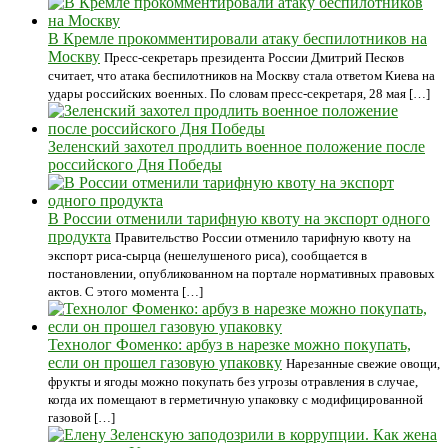
В Кремле прокомментировали атаку беспилотников на
Москву
Пресс-секретарь президента России Дмитрий Песков
считает, что атака беспилотников на Москву стала ответом Киева на
удары российских военных. По словам пресс-секретаря, 28 мая […]
Зеленский захотел продлить военное положение после
российского Дня Победы
В России отменили тарифную квоту на экспорт одного
продукта
Правительство России отменило тарифную квоту на
экспорт риса-сырца (нешелушеного риса), сообщается в
постановлении, опубликованном на портале нормативных правовых
актов. С этого момента […]
Технолог Фоменко: арбуз в нарезке можно покупать,
если он прошел газовую упаковку
Нарезанные свежие овощи,
фрукты и ягоды можно покупать без угрозы отравления в случае,
когда их помещают в герметичную упаковку с модифицированной
газовой […]