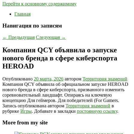
Перейти к основному содержимому
Главная
Навигация по записям
←
Предыдущая
Следующая
→
Компания QCY объявила о запуске
нового бренда в сфере киберспорта
HEROAD
Опубликовано
20 марта, 2026
автором
Территория знамений
Компания QCY объявила об официальном запуске HEROAD
нового бренда в сфере киберспорта, призванного изменить
соревновательный ландшафт. Опираясь на ключевую
концепцию Для геймеров. Для победителей (For Gamers.
Запись опубликована автором
Территория знамений
в
рубрике
Игры
. Добавьте в закладки
постоянную ссылку
.
More from my site