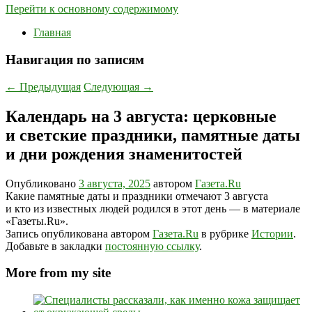
Перейти к основному содержимому
Главная
Навигация по записям
←
Предыдущая
Следующая
→
Календарь на 3 августа: церковные
и светские праздники, памятные даты
и дни рождения знаменитостей
Опубликовано
3 августа, 2025
автором
Газета.Ru
Какие памятные даты и праздники отмечают 3 августа
и кто из известных людей родился в этот день — в материале
«Газеты.Ru».
Запись опубликована автором
Газета.Ru
в рубрике
Истории
.
Добавьте в закладки
постоянную ссылку
.
More from my site