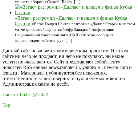
министр обороны Сергей Шойгу. […]
«Вегас» разгромил «Даллас» и вышел в финал Кубка
Стэнли
«Вегас Голден Найтс» разгромил «Даллас Старс» в шестом
матче финальной серии плей-офф Западной конференции
Национальной хоккейной лиги (НХЛ). Об этом сообщает
корреспондент «Ленты. ру». […]
Данный сайт не является коммерческим проектом. На этом
сайте ни чего не продают, ни чего не покупают, ни какие
услуги не оказываются. Сайт представляет собой ленту
новостей RSS канала news.rambler.ru, yandex.ru, newsru.com и
lenta.ru . Материалы публикуются без искажения,
ответственность за достоверность публикуемых новостей
Администрация сайта не несёт.
Сайт от bmb1 @ 2022
Top