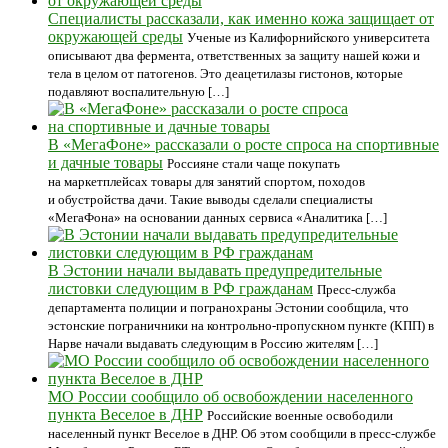
Специалисты рассказали, как именно кожа защищает от
окружающей среды
Ученые из Калифорнийского университета
описывают два фермента, ответственных за защиту нашей кожи и
тела в целом от патогенов. Это деацетилазы гистонов, которые
подавляют воспалительную […]
В «МегаФоне» рассказали о росте спроса на спортивные
и дачные товары
Россияне стали чаще покупать
на маркетплейсах товары для занятий спортом, походов
и обустройства дачи. Такие выводы сделали специалисты
«МегаФона» на основании данных сервиса «Аналитика […]
В Эстонии начали выдавать предупредительные
листовки следующим в РФ гражданам
Пресс-служба
департамента полиции и погранохраны Эстонии сообщила, что
эстонские пограничники на контрольно-пропускном пункте (КПП) в
Нарве начали выдавать следующим в Россию жителям […]
МО России сообщило об освобождении населенного
пункта Веселое в ДНР
Российские военные освободили
населенный пункт Веселое в ДНР. Об этом сообщили в пресс-службе