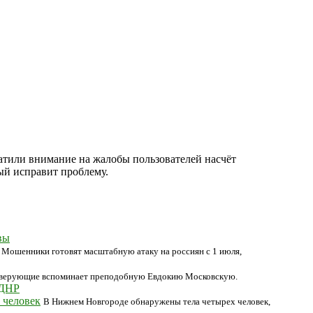
братили внимание на жалобы пользователей насчёт
ый исправит проблему.
вы
Мошенники готовят масштабную атаку на россиян с 1 июля,
е верующие вспоминает преподобную Евдокию Московскую.
 ДНР
 человек
В Нижнем Новгороде обнаружены тела четырех человек,