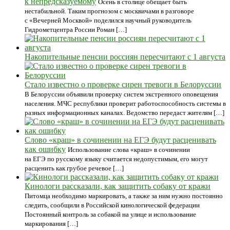
к непредсказуемому
Осень в столице обещает быть
нестабильной. Таким прогнозом с москвичами в разговоре
с «Вечерней Москвой» поделился научный руководитель
Гидрометцентра России Роман […]
Накопительные пенсии россиян пересчитают с 1 августа
Стало известно о проверке сирен тревоги в Белоруссии
В Белоруссии объявили проверку систем экстренного оповещения
населения. МЧС республики проверит работоспособность системы в
разных информационных каналах. Ведомство передаст жителям […]
Слово «краш» в сочинении на ЕГЭ будут расценивать
как ошибку
Использование слова «краш» в сочинении
на ЕГЭ по русскому языку считается недопустимым, его могут
расценить как грубое речевое […]
Кинологи рассказали, как защитить собаку от кражи
Питомца необходимо маркировать, а также за ним нужно постоянно
следить, сообщили в Российской кинологической федерации
Постоянный контроль за собакой на улице и использование
маркирования […]