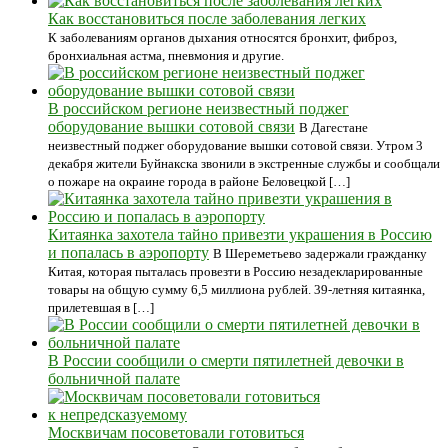
Как восстановиться после заболевания легких
К заболеваниям органов дыхания относятся бронхит, фиброз,
бронхиальная астма, пневмония и другие.
В российском регионе неизвестный поджег
оборудование вышки сотовой связи
В Дагестане
неизвестный поджег оборудование вышки сотовой связи. Утром 3
декабря жители Буйнакска звонили в экстренные службы и сообщали
о пожаре на окраине города в районе Беловецкой […]
Китаянка захотела тайно привезти украшения в Россию
и попалась в аэропорту
В Шереметьево задержали гражданку
Китая, которая пыталась провезти в Россию незадекларированные
товары на общую сумму 6,5 миллиона рублей. 39-летняя китаянка,
прилетевшая в […]
В России сообщили о смерти пятилетней девочки в
больничной палате
Москвичам посоветовали готовиться