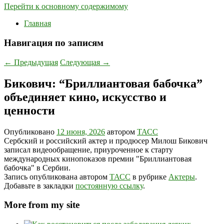
Перейти к основному содержимому
Главная
Навигация по записям
←
Предыдущая
Следующая
→
Бикович: “Бриллиантовая бабочка”
объединяет кино, искусство и
ценности
Опубликовано
12 июня, 2026
автором
ТАСС
Сербский и российский актер и продюсер Милош Бикович
записал видеообращение, приуроченное к старту
международных кинопоказов премии "Бриллиантовая
бабочка" в Сербии.
Запись опубликована автором
ТАСС
в рубрике
Актеры
.
Добавьте в закладки
постоянную ссылку
.
More from my site